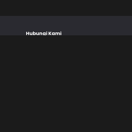
Hubungi Kami
rik. Temukan
dan
Media Sosial
ai menikmati
am tema
Pembayaran
h besar.
Transfer Bank
QRIS
nghibur.
Virtual Account
roulette,
an alami