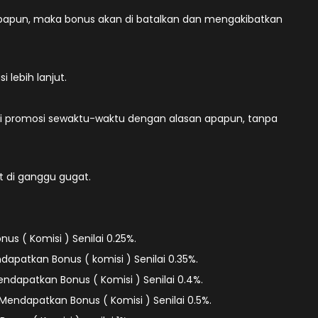
apapun, maka bonus akan di batalkan dan mengakibatkan
 lebih lanjut.
i promosi sewaktu-waktu dengan alasan apapun, tanpa
t di ganggu gugat.
us ( Komisi ) Senilai 0.25%.
dapatkan Bonus ( komisi ) Senilai 0.35%.
endapatkan Bonus ( Komisi ) Senilai 0.4%.
 Mendapatkan Bonus ( Komisi ) Senilai 0.5%.