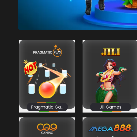
Pragmatic Game
Jili Games