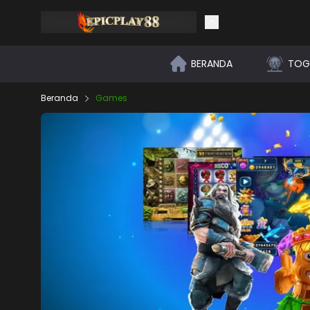
BERANDA
TOG
Beranda
Games