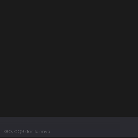
er SBO, CQ9 dan lainnya