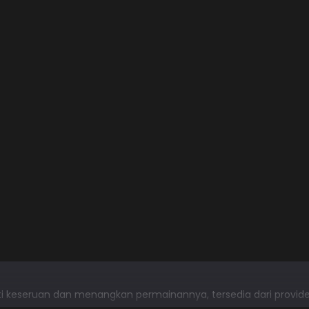
mati keseruan dan menangkan permainannya, tersedia dari provid